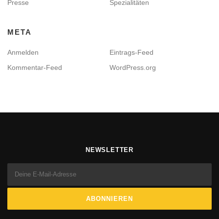
Presse
Spezialitäten
META
Anmelden
Eintrags-Feed
Kommentar-Feed
WordPress.org
NEWSLETTER