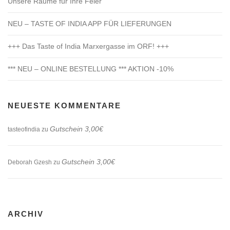
Unsere Räume für Ihre Feier
NEU – TASTE OF INDIA APP FÜR LIEFERUNGEN
+++ Das Taste of India Marxergasse im ORF! +++
*** NEU – ONLINE BESTELLUNG *** AKTION -10%
NEUESTE KOMMENTARE
Gutschein 3,00€
tasteofindia
zu
Gutschein 3,00€
Deborah Gzesh
zu
ARCHIV