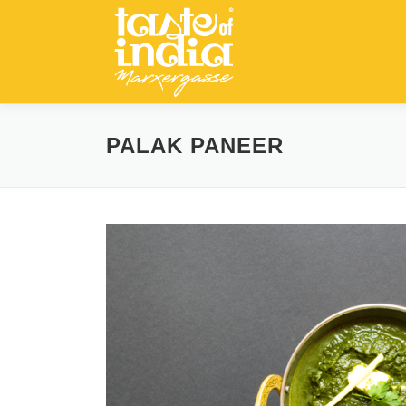
Zum
Inhalt
springen
PALAK PANEER