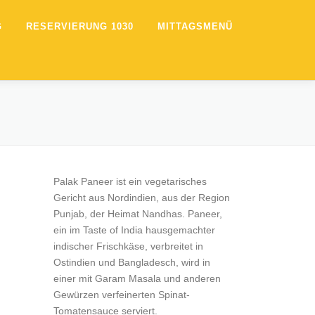
G
RESERVIERUNG 1030
MITTAGSMENÜ
Palak Paneer ist ein vegetarisches
Gericht aus Nordindien, aus der Region
Punjab, der Heimat Nandhas. Paneer,
ein im Taste of India hausgemachter
indischer Frischkäse, verbreitet in
Ostindien und Bangladesch, wird in
einer mit Garam Masala und anderen
Gewürzen verfeinerten Spinat-
Tomatensauce serviert.