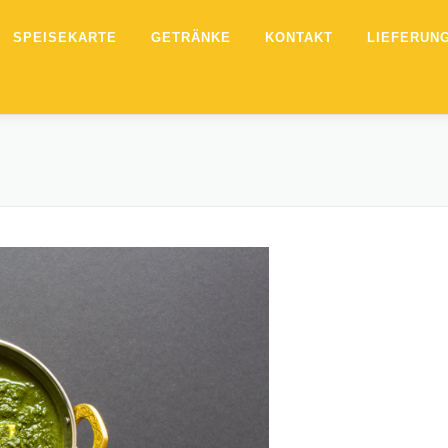
SPEISEKARTE
GETRÄNKE
KONTAKT
LIEFERUN